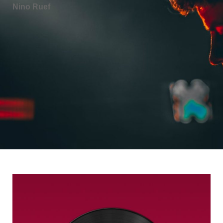
Nino Ruef